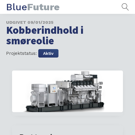
Blue
Future
UDGIVET
09/01/2025
Kobberindhold i
smøreolie
Projektstatus:
Aktiv