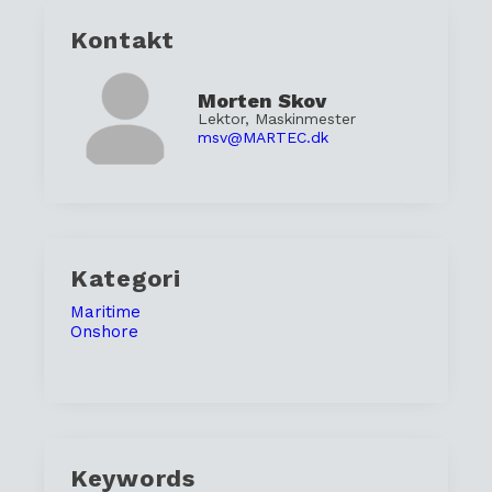
Kontakt
Morten Skov
Lektor, Maskinmester
msv@MARTEC.dk
Kategori
Maritime
Onshore
Keywords