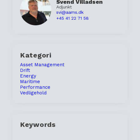
Svend Villadsen
Adjunkt
svi@aams.dk
+45 41 22 71 58
Kategori
Asset Management
Drift
Energy
Maritime
Performance
Vedligehold
Keywords