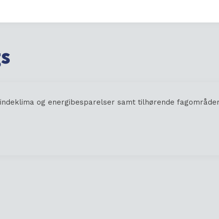
gs
deklima og energibesparelser samt tilhørende fagområder 