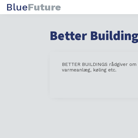
Blue
Future
Better Buildin
BETTER BUILDINGS rådgiver om in
varmeanlæg, køling etc.