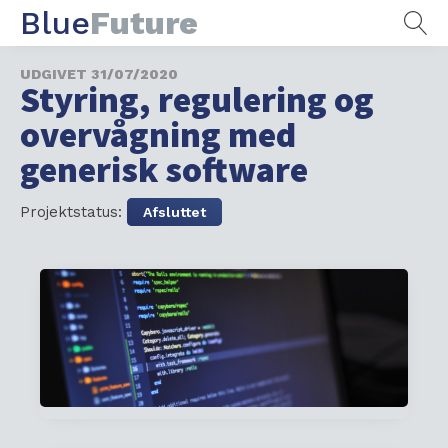
Blue
Future
UDGIVET
31/07/2020
Styring, regulering og
overvågning med
generisk software
Projektstatus:
Afsluttet