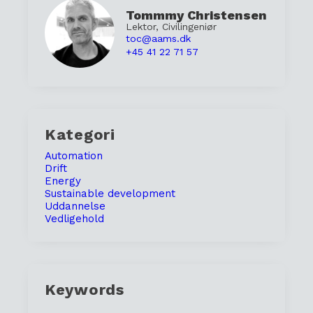
Tommmy Christensen
Lektor, Civilingeniør
toc@aams.dk
+45 41 22 71 57
Kategori
Automation
Drift
Energy
Sustainable development
Uddannelse
Vedligehold
Keywords