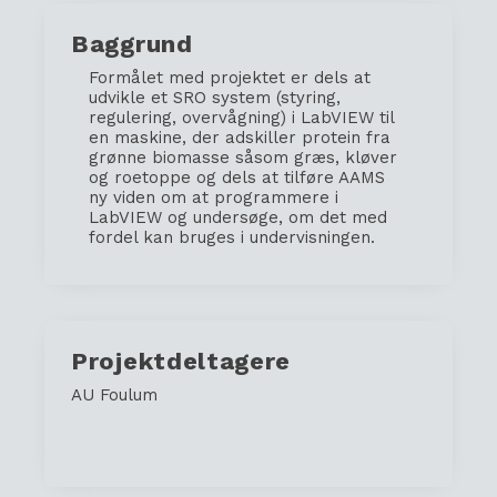
Baggrund
Formålet med projektet er dels at
udvikle et SRO system (styring,
regulering, overvågning) i LabVIEW til
en maskine, der adskiller protein fra
grønne biomasse såsom græs, kløver
og roetoppe og dels at tilføre AAMS
ny viden om at programmere i
LabVIEW og undersøge, om det med
fordel kan bruges i undervisningen.
Projektdeltagere
AU Foulum