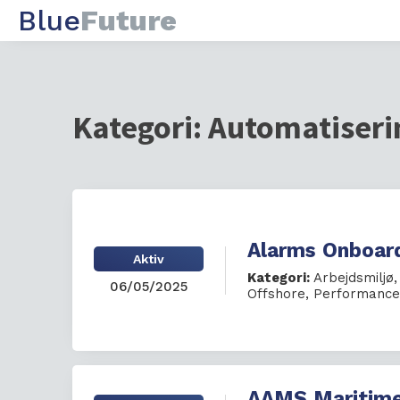
Blue
Future
Kategori:
Automatiseri
Alarms Onboar
Aktiv
Kategori:
Arbejdsmiljø
06/05/2025
Offshore
,
Performance
AAMS Maritime