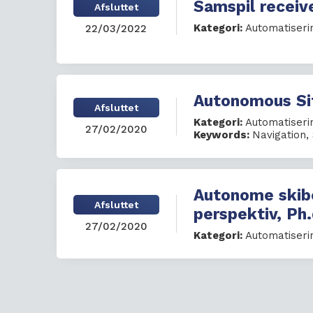
Samspil receiv
Afsluttet
Kategori:
Automatiseri
22/03/2022
Autonomous Sit
Afsluttet
Kategori:
Automatiseri
27/02/2020
Keywords:
Navigation
,
Autonome skibe
Afsluttet
perspektiv, Ph.
27/02/2020
Kategori:
Automatiseri